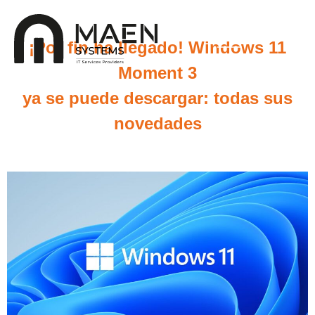
¡Por fin ha llegado! Windows 11
Moment 3
ya se puede descargar: todas sus
novedades