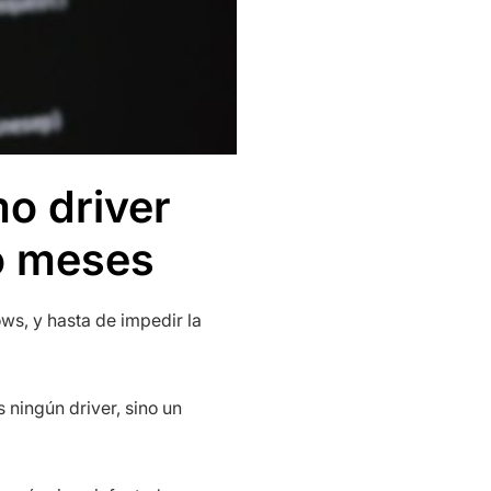
o driver
ro meses
ws, y hasta de impedir la
 ningún driver, sino un