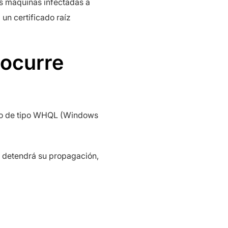
 las máquinas infectadas a
un certificado raíz
 ocurre
uno de tipo WHQL (Windows
e detendrá su propagación,