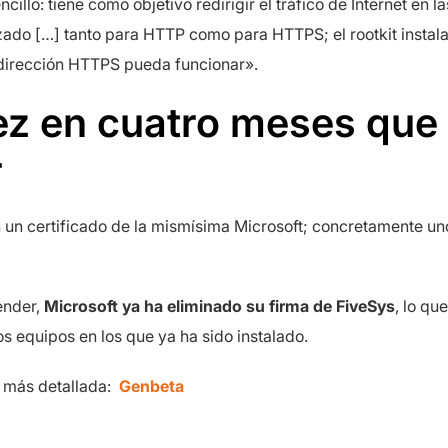
encillo: tiene como objetivo redirigir el tráfico de Internet en
ado […] tanto para HTTP como para HTTPS; el rootkit instala 
edirección HTTPS pueda funcionar».
z en cuatro meses que
r
on un certificado de la mismísima Microsoft; concretamente 
fender,
Microsoft ya ha eliminado su firma de FiveSys
, lo qu
s equipos en los que ya ha sido instalado.
 más detallada:
Genbeta