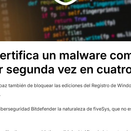
ertifica un malware com
or segunda vez en cuat
apaz también de bloquear las ediciones del Registro de Windo
.
berseguridad Bitdefender la naturaleza de fiveSys, que no es