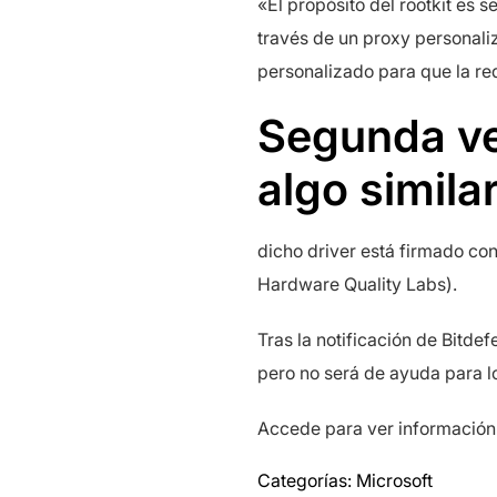
«El propósito del rootkit es s
través de un proxy personaliz
personalizado para que la r
Segunda ve
algo simila
dicho driver está firmado c
Hardware Quality Labs).
Tras la notificación de Bitde
pero no será de ayuda para lo
Accede para ver información
Categorías:
Microsoft