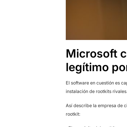
Microsoft c
legítimo p
El software en cuestión es c
instalación de rootkits rivales
Así describe la empresa de ci
rootkit: